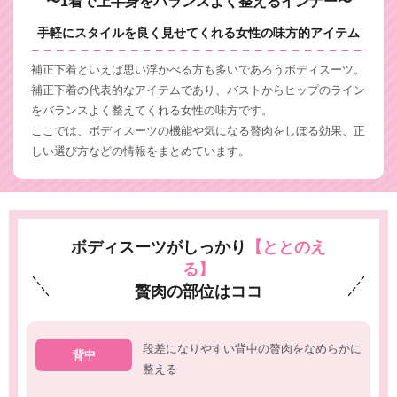
〜1着で上半身をバランスよく整えるインナー〜
手軽にスタイルを良く見せてくれる女性の味方的アイテム
補正下着といえば思い浮かべる方も多いであろうボディスーツ。
補正下着の代表的なアイテムであり、バストからヒップのライン
をバランスよく整えてくれる女性の味方です。
ここでは、ボディスーツの機能や気になる贅肉をしぼる効果、正
しい選び方などの情報をまとめています。
ボディスーツがしっかり
【ととのえ
る】
贅肉の部位はココ
段差になりやすい背中の贅肉をなめらかに
背中
整える