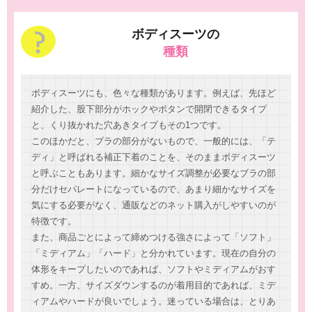
ボディスーツの
種類
ボディスーツにも、色々な種類があります。例えば、先ほど
紹介した、股下部分がホックやボタンで開閉できるタイプ
と、くり抜かれた穴あきタイプもその1つです。
このほかだと、ブラの部分がないもので、一般的には、「テ
ディ」と呼ばれる補正下着のことを、そのままボディスーツ
と呼ぶこともあります。細かなサイズ調整が必要なブラの部
分だけセパレートになっているので、あまり細かなサイズを
気にする必要がなく、通販などのネット購入がしやすいのが
特徴です。
また、商品ごとによって締めつける強さによって「ソフト」
「ミディアム」「ハード」と分かれています。現在の自分の
体形をキープしたいのであれば、ソフトやミディアムがおす
すめ。一方、サイズダウンするのが着用目的であれば、ミデ
ィアムやハードが良いでしょう。迷っている場合は、とりあ