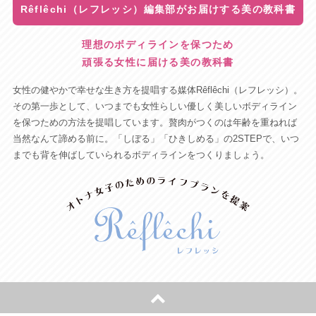
Rêflêchi（レフレッシ）編集部がお届けする美の教科書
理想のボディラインを保つため
頑張る女性に届ける美の教科書
女性の健やかで幸せな生き方を提唱する媒体Rêflêchi（レフレッシ）。
その第一歩として、いつまでも女性らしい優しく美しいボディライン
を保つための方法を提唱しています。贅肉がつくのは年齢を重ねれば
当然なんて諦める前に。「しぼる」「ひきしめる」の2STEPで、いつ
までも背を伸ばしていられるボディラインをつくりましょう。