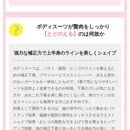
ボディスーツが贅肉をしっかり
【ととのえる】
のは何故か
強力な補正力で上半身のラインを美しくシェイプ
ボディスーツは、バスト・腹部・ヒップのラインを整えるた
めの補正下着。ブラジャーとウエストニッパー、太もも部分
のないガードルを一体化したもので、1着で気になりやすいパ
ーツを効率よく改善できるのが特徴。下着のズレが気になる
方や、あれこれ下着を身に着けたくない方、体のラインが出
るファッションを着用する方におすすめです。
効果として期待できるのは、脇や背中のしっかり集めるバス
トアップ効果・脇腹や腹部の贅肉をスッキリさせるウエスト
シェイプ効果・おしりの脂肪を引き上げて形を整えるヒップ
アップ効果。他の補正下着と比べると引き締め力が強く、サ