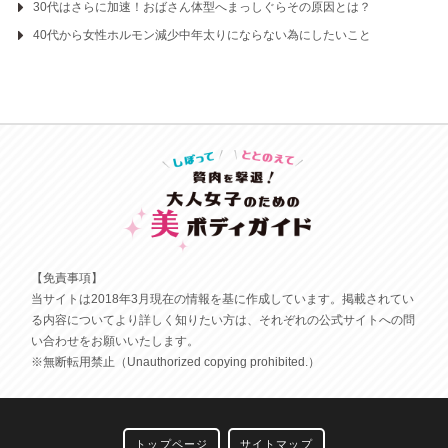
30代はさらに加速！おばさん体型へまっしぐらその原因とは？
40代から女性ホルモン減少中年太りにならない為にしたいこと
【免責事項】
当サイトは2018年3月現在の情報を基に作成しています。掲載されてい
る内容についてより詳しく知りたい方は、それぞれの公式サイトへの問
い合わせをお願いいたします。
※無断転用禁止（Unauthorized copying prohibited.）
トップページ
サイトマップ