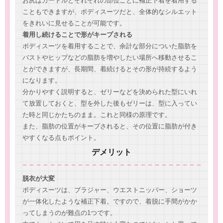
お尻はガードルとそれぞれの部位ごとに補正下着を着用する
こともできますが、ボディスーツだと、全体的なシルエット
をきれいに見せることが可能です。
着用し続けることで形がキープされる
ボディスーツを着用することで、余計な部分についた脂肪を
バストやヒップなどの脂肪を増やしたい場所へ移動させるこ
とができますが、長期間、着続けるとその形が持続するよう
になります。
分かりやすく説明すると、ゼリーなどを決められた型にいれ
て放置しておくと、型を外した後もゼリーは、型に入ってい
た時と同じかたちのまま。これと同様の原理です。
また、脂肪の位置がキープされると、その位置に脂肪が付き
やすくなる点もポイント。
デメリット
脱衣が大変
ボディスーツは、ブラジャー、ウエストニッパー、ショーツ
が一体化したような補正下着。ですので、着脱に手間がかか
ってしまうのが難点の1つです。