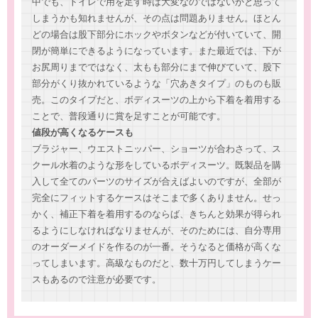
中でも、トイレで用を足す時は大変なのではないかと思って
しまうかも知れませんが、その点は問題ありません。ほとん
どの場合は股下部分にホックやボタンなどが付いていて、開
閉が簡単にできるようになっています。また最近では、下が
お尻周りまでではなく、太もも部分にまで伸びていて、股下
部分がくり抜かれているような「穴あきタイプ」のものも販
売。このタイプだと、ボディスーツの上から下着を着用する
ことで、普段通りに賞を足すことが可能です。
値段が高くなるケースも
ブラジャー、ウエストニッパー、ショーツが合わさって、ス
クール水着のような形をしているボディスーツ。既製品を購
入して全てのパーツのサイズが合えばよいのですが、全部が
完全にフィットするケースはそこまで多くありません。せっ
かく、補正下着を着用するのならば、きちんと効果が得られ
るようにしなければなりませんが、そのためには、自分専用
のオーダーメイドを作るのが一番。そうなると価格が高くな
ってしまいます。高級なものだと、数十万円してしまうケー
スもあるので注意が必要です。